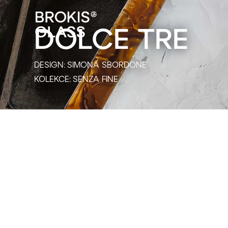
DOLCE TRE
DESIGN:
SIMONA SBORDONE
KOLEKCE:
SENZA FINE