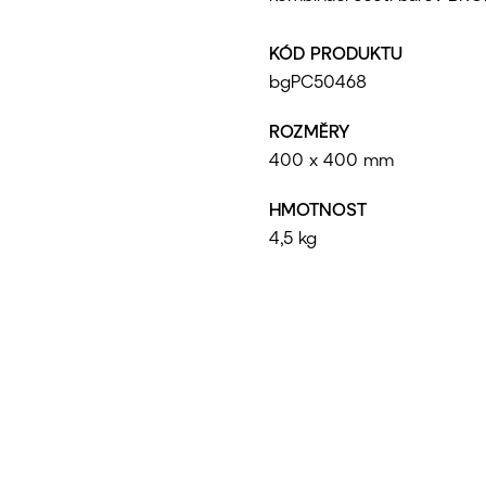
KÓD PRODUKTU
bgPC50468
ROZMĚRY
400 x 400 mm
HMOTNOST
4,5 kg